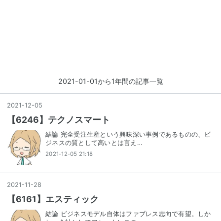
2021-01-01から1年間の記事一覧
2021
-
12
-
05
【6246】テクノスマート
結論 完全受注生産という興味深い事例であるものの、ビ
ジネスの質として高いとは言え…
2021-12-05 21:18
2021
-
11
-
28
【6161】エスティック
結論 ビジネスモデル自体はファブレス志向で有望。しか