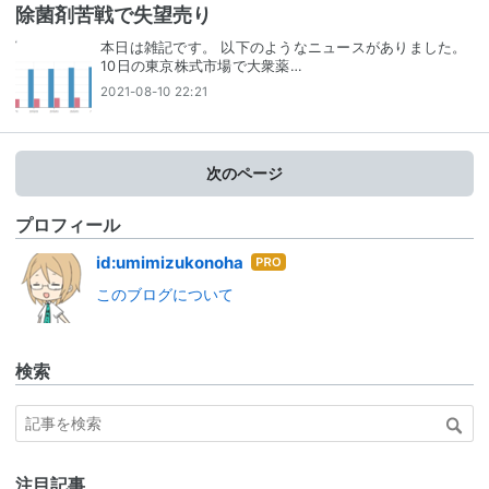
除菌剤苦戦で失望売り
本日は雑記です。 以下のようなニュースがありました。
10日の東京株式市場で大衆薬…
2021-08-10 22:21
次のページ
プロフィール
はて
id:umimizukonoha
なブ
このブログについて
ログ
Pro
検索
注目記事