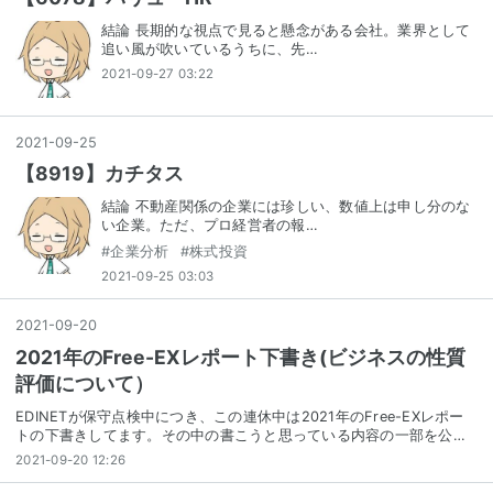
結論 長期的な視点で見ると懸念がある会社。業界として
追い風が吹いているうちに、先…
2021-09-27 03:22
2021
-
09
-
25
【8919】カチタス
結論 不動産関係の企業には珍しい、数値上は申し分のな
い企業。ただ、プロ経営者の報…
#
企業分析
#
株式投資
2021-09-25 03:03
2021
-
09
-
20
2021年のFree-EXレポート下書き(ビジネスの性質
評価について）
EDINETが保守点検中につき、この連休中は2021年のFree-EXレポー
トの下書きしてます。その中の書こうと思っている内容の一部を公…
2021-09-20 12:26