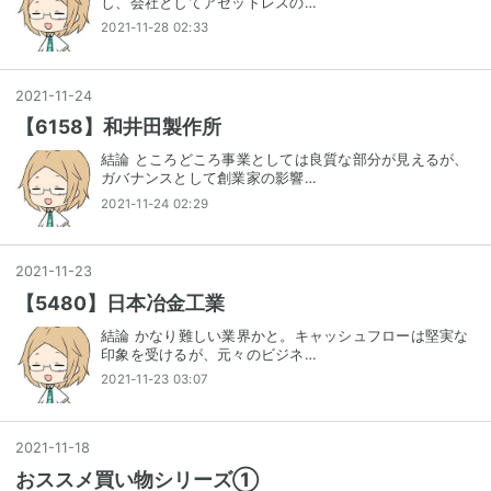
し、会社としてアセットレスの…
2021-11-28 02:33
2021
-
11
-
24
【6158】和井田製作所
結論 ところどころ事業としては良質な部分が見えるが、
ガバナンスとして創業家の影響…
2021-11-24 02:29
2021
-
11
-
23
【5480】日本冶金工業
結論 かなり難しい業界かと。キャッシュフローは堅実な
印象を受けるが、元々のビジネ…
2021-11-23 03:07
2021
-
11
-
18
おススメ買い物シリーズ①